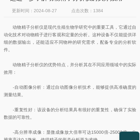
更新时间：2024-08-27
点击次数：1384
动物精子分析仪是现代生殖生物学研究中的重要工具，它通过自
动化技术对动物精子进行客观和定量的分析。这种设备不仅能提供详
细的数据输出，还能适应不同物种的研究需求，配备专业的分析软
件。
动物精子分析仪的优势特点，并分析其在不同应用领域中的实际
效用：
-自动图像分析：通过自动图像分析技术，能够提供高准确度的
测量结果。
-重复性好：该设备的分析结果具有很好的重复性，确保了实验
数据的可靠性。
-高分辨率成像：显微成像放大倍率可达15000倍-25000倍，分
辨率高达0.1微米，使得精子的形态分析更为准确。