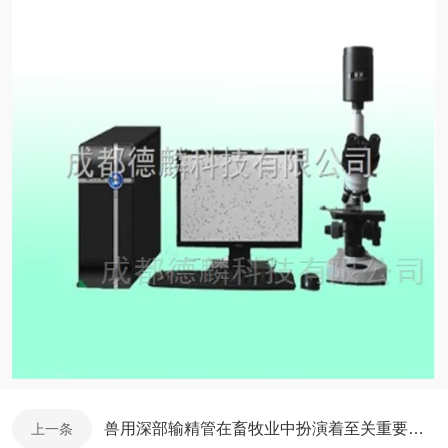
兽用深部输精管在畜牧业中扮演着至关重要的角色
上一条