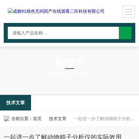
技术文章
TECHNICAL ARTICLES
技术文章
当前位置：
首页
技术文章
一起进一步了解动物精子分析仪的实际效用
一起进一步了解动物精子分析仪的实际效用