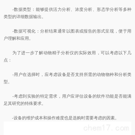
-数据类型：能够提供活力分析、浓度分析、形态学分析等多种
类型的详细数据输出。
-数据可视化：分析结果通常以图表或报告的形式呈现，便于用
户理解和应用。
为了进一步了解动物精子分析仪的实际效用，可以考虑以下几
点：
-用户在选择时，应考虑设备是否支持所需的动物物种和分析类
型。
-考虑到实验的特定需求，用户应评估设备的软件功能是否能满
足其研究的特殊要求。
-设备的维护成本和操作难度也是选购时需要考虑的因素。