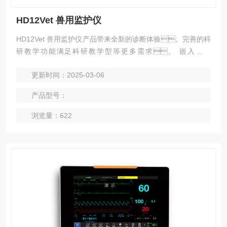
HD12Vet 兽用监护仪
HD12Vet 兽用监护仪产品带来全新的诊断体验。完善的科
研教学功能满足科研教学型等更多需求。 嵌入式芯
片，独立运行，数据处理，更进一步。
更新时间：2025-03-06
产品型号：
浏览量：622