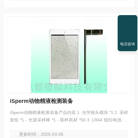
电话咨询
iSperm动物精液检测装备
iSperm动物精液检测装备产品内容 1. 光学镜头模块 *1 2. 采样
套组 *1 - 光源采样棒 *1 - 取样耗材 *50 3. LR44 钮扣电池 * 3
4. 塑料量杯 *3 5. 定温加热器 *1
更新时间：2025-03-05