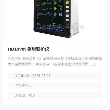
HD10Vet 兽用监护仪
HD10Vet 兽用监护仪产品搭载linux操作系统实现了多领域的技
术拓展；可实现WIFI连接中央监护站、以及U
SB升级、拓展电视机等更大屏幕监测（选配）
更新时间：2025-03-06
等。
产品型号：
浏览量：615