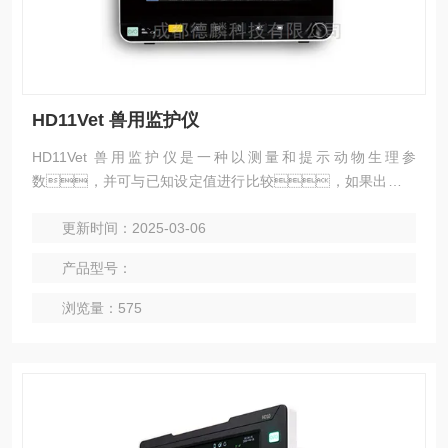
HD11Vet 兽用监护仪
HD11Vet 兽用监护仪是一种以测量和提示动物生理参
数，并可与已知设定值进行比较，如果出现不
在设定值范围内可发出警报的装置或系统;就是对动物身体特征
更新时间：2025-03-06
进行多方面监视和预警；动物监护仪是普及率较高的
临床检测仪器。
产品型号：
浏览量：575