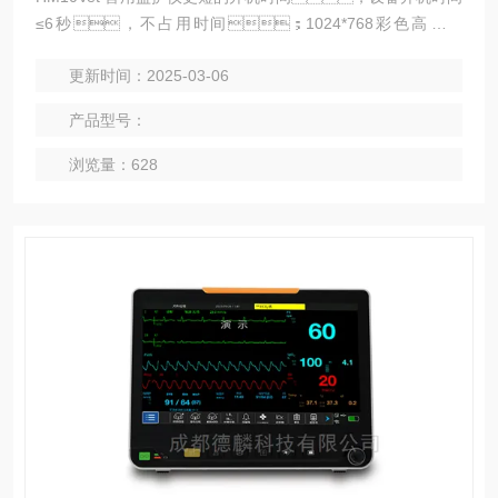
≤6秒，不占用时间；1024*768彩色高清显
示，具有全视角显示技术；配备13CM
更新时间：2025-03-06
超长报警灯，双侧显示，360°可
视。
产品型号：
浏览量：628