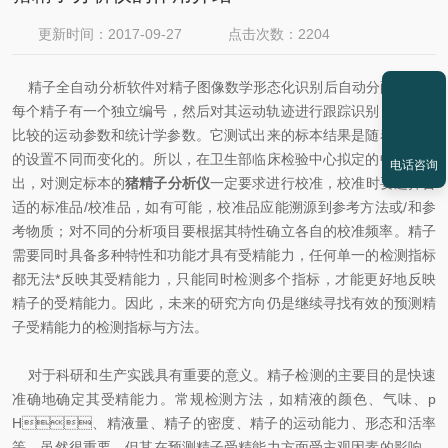
更新时间：2017-09-27
点击次数：2204
精子全自动分析软件对精子图像数学形态化识别后自动分配编号。
每个精子有一个独立编号，然后对其运动轨迹进行跟踪识别，以取得
比较的运动参数和统计学参数。它测试出来的标本结果是随着标准限
的设置不同而变化的。所以，在卫生部临床检验中心拟定的中明确指
电话咨询
出，对测定标本的
猪精子分析仪
一定要求进行校准，校准时要选择合
适的标准品/校准品，如有可能，校准品应能溯源到参考方法或/和参
考物质；对不同的分析项目要根据其特性确立各自的校准频率。精子
需要同时具备多种特性和功能才具有受精能力，任何单一的检测指标
都无法*反映其受精能力，只能同时检测多个指标，才能更好地反映
精子的受精能力。因此，未来的研究方向仍是继续寻找有效的预测精
子受精能力的检测指标与方法。
对于科研和生产实践具有重要的意义。精子检测的主要目的是快速
准确地确定其受精能力。常规检测方法，如精液的颜色、气味、p
H、精液量、精子的密度、精子的运动能力、形态和活率
等，虽然很重要，但其在预测精子受精能力方面受主观因素的影响，