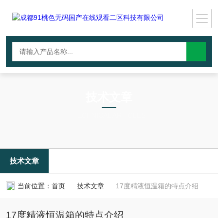
技术文章
TECHNICAL ARTICLES
技术文章
当前位置：
首页
技术文章
17度精液恒温箱的特点介绍
17度精液恒温箱的特点介绍