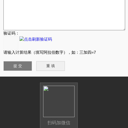
验证码：
请输入计算结果（填写阿拉伯数字），如：三加四=7
扫码加微信