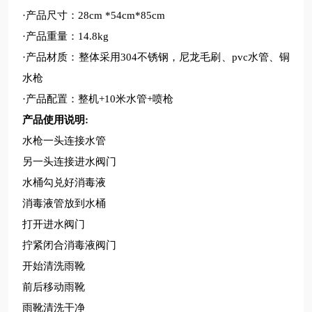
·产品尺寸：28cm *54cm*85cm
·产品重量：14.8kg
·产品材质：整体采用304不锈钢，尼龙毛刷、pvc水管、铜
水枪
·产品配置：整机+10米水管+喷枪
产品使用说明:
水枪一头连接水管
另一头连接进水阀门
水桶勾兑好消毒液
消毒液管放到水桶
打开进水阀门
拧紧闭合消毒液阀门
开始清洗雨靴
前后移动雨靴
雨靴清洗干净