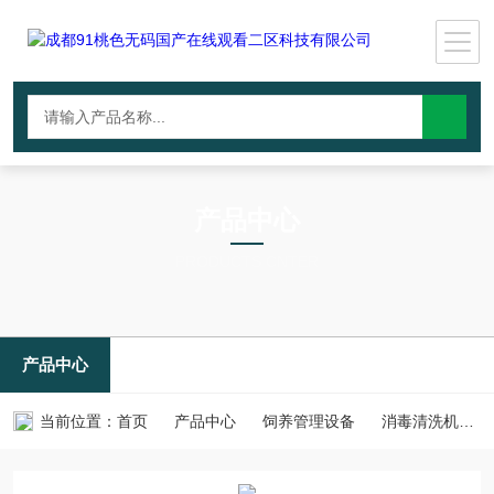
产品中心
PRODUCTS CNTER
产品中心
当前位置：
首页
产品中心
饲养管理设备
消毒清洗机