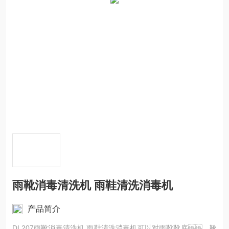
雨靴消毒清洗机 雨鞋清洗消毒机
产品简介
DL207雨靴消毒清洗机 雨鞋清洗消毒机可以对雨靴靴底、靴