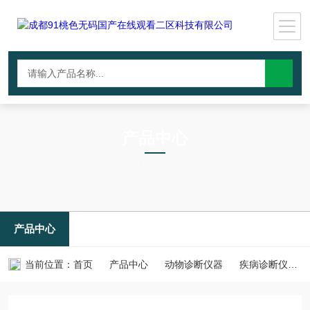
产品中心
PRODUCTS CNTER
产品中心
当前位置：
首页
产品中心
动物诊断仪器
疾病诊断仪