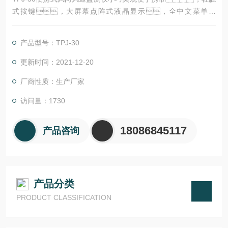
式按键，大屏幕点阵式液晶显示，全中文菜单操
作，一键式切换，可以手动记录也可脱离电脑随
时设置采样间隔，自动记录数据并存储，交
产品型号：TPJ-30
直流两用，即可拿到野外随时测量采集数据，也可长
时间放置记录地点。
更新时间：2021-12-20
厂商性质：生产厂家
访问量：1730
18086845117
产品咨询
产品分类
PRODUCT CLASSIFICATION