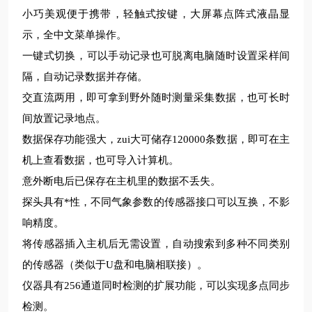
小巧美观便于携带，轻触式按键，大屏幕点阵式液晶显
示，全中文菜单操作。
一键式切换，可以手动记录也可脱离电脑随时设置采样间
隔，自动记录数据并存储。
交直流两用，即可拿到野外随时测量采集数据，也可长时
间放置记录地点。
数据保存功能强大，zui大可储存120000条数据，即可在主
机上查看数据，也可导入计算机。
意外断电后已保存在主机里的数据不丢失。
探头具有*性，不同气象参数的传感器接口可以互换，不影
响精度。
将传感器插入主机后无需设置，自动搜索到多种不同类别
的传感器（类似于U盘和电脑相联接）。
仪器具有256通道同时检测的扩展功能，可以实现多点同步
检测。