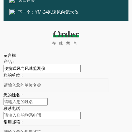
返回列表
YM-24风速风向记录仪
下一个：
Order
在线留言
留言框
产品：
您的单位：
您的姓名：
联系电话：
常用邮箱：