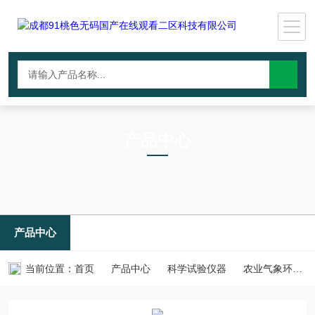
产品中心
PRODUCTS CNTER
产品中心
当前位置：
首页
产品中心
科学试验仪器
农业气象环境监测仪器