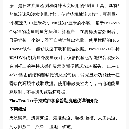
据，是日常流量检测和特殊水文应用的*测量工具。具有*
的低流速和浅水测量功能，使传统机械流速仪*；可测量zu
i小流速为0.1厘米/秒、zui浅为2厘米的小溪。 基于USGS/IS
O标准的流量测量方法和计算程序，在测得所需数据后，
只需轻按一个键，即可自动计算出流量。使用标配的Flow
Tracker软件，能够快速下载和报告数据。FlowTracker手持
式ADV特别为野外测量设计，仪器配套包括能很容易安装
在测杆上的手持式操作显示器和便携式ADV探头。 FlowTr
acker坚固的结构能够抵御恶劣气候，背光显示功能便于在
昏暗的环境中读取数据。使用非散失性内存，当电池能量
耗尽时，不会遗失或破坏数据。
FlowTracker
手持式声学多普勒流速仪详细介绍
应用
领域
天然溪流、浅宽河道、灌溉渠道、堰板/堰槽、人工渠道、
污水排放口、沼泽、 湿地、矿道。