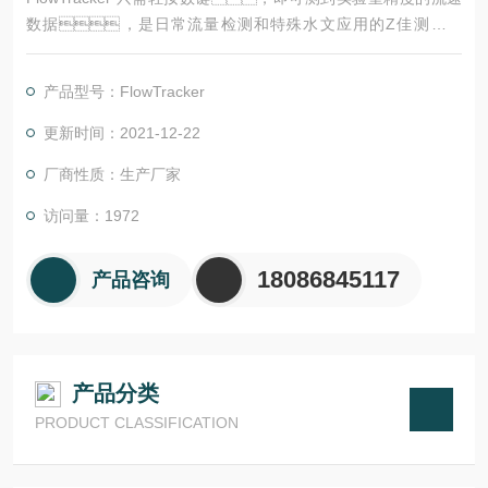
数据，是日常流量检测和特殊水文应用的Z佳测量工
具。具有*的低流速和浅水测量功能，使传统机械流
速仪*；
产品型号：FlowTracker
更新时间：2021-12-22
厂商性质：生产厂家
访问量：1972
18086845117
产品咨询
产品分类
PRODUCT CLASSIFICATION