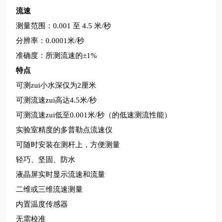
流速
测量范围：0.001 至 4.5 米/秒
分辨率：0.0001米/秒
准确度：所测流速的±1%
特点
可测zui小水深仅为2厘米
可测流速zui高达4.5米/秒
可测流速zui低至0.001米/秒（的低速测流性能）
实验室精度的多普勒点流速仪
可随时安装在测杆上，方便测量
轻巧、坚固、防水
液晶屏实时显示流速和流量
二维或三维流速测量
内置温度传感器
无需校准