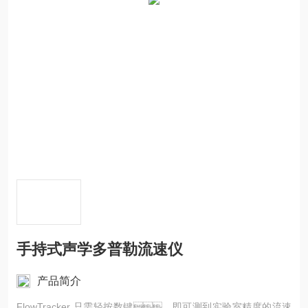
手持式声学多普勒流速仪
产品简介
FlowTracker 只需轻按数键，即可测到实验室精度的流速