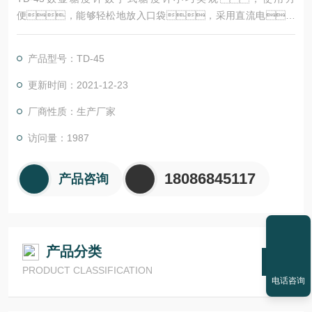
便，能够轻松地放入口袋，采用直流电，
两节7号电池即可供电，并且能快随时随地准确测
量，在测量糖度的同时，能测量被测体得温度并且
产品型号：TD-45
显示。
更新时间：2021-12-23
厂商性质：生产厂家
访问量：1987
18086845117
产品咨询
产品分类
PRODUCT CLASSIFICATION
电话咨询