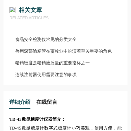
相关文章
RELATED ARTICLES
食品安全检测仪常见的分类大全
兽用深部输精管在畜牧业中扮演着至关重要的角色
猪精密度是猪精液质量的重要指标之一
连续注射器使用需要注意的事项
详细介绍
在线留言
TD-45
数显糖度计仪器简介：
TD-45
数显糖度计
数字式糖度计小巧美观，使用方便，能