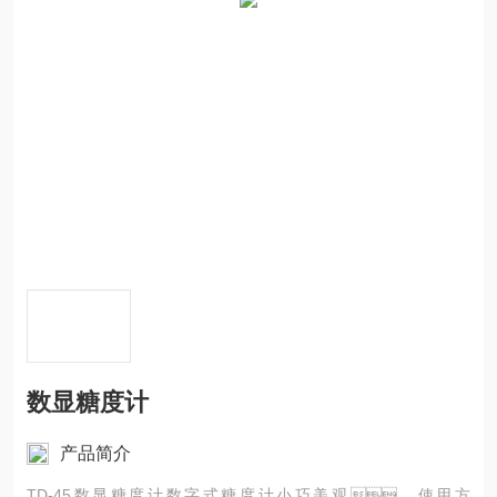
数显糖度计
产品简介
TD-45数显糖度计数字式糖度计小巧美观，使用方